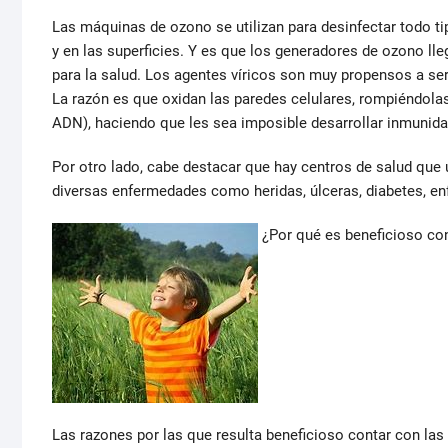
Las máquinas de ozono se utilizan para desinfectar todo t
y en las superficies. Y es que los generadores de ozono l
para la salud. Los agentes víricos son muy propensos a se
La razón es que oxidan las paredes celulares, rompiéndol
ADN), haciendo que les sea imposible desarrollar inmunid
Por otro lado, cabe destacar que hay centros de salud que 
diversas enfermedades como heridas, úlceras, diabetes, en
¿Por qué es beneficioso co
Las razones por las que resulta beneficioso contar con l