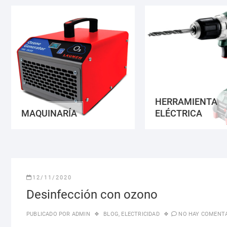
HERRAMIENTA
MAQUINARÍA
ELÉCTRICA
12/11/2020
Desinfección con ozono
PUBLICADO POR
ADMIN
BLOG
,
ELECTRICIDAD
NO HAY COMENT