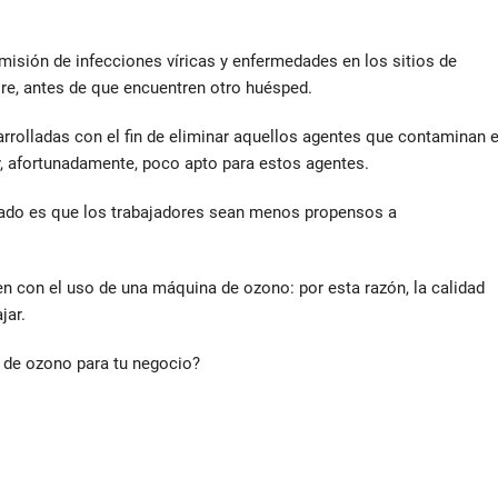
isión de infecciones víricas y enfermedades en los sitios de
ire, antes de que encuentren otro huésped.
rrolladas con el fin de eliminar aquellos agentes que contaminan e
y, afortunadamente, poco apto para estos agentes.
ultado es que los trabajadores sean menos propensos a
en con el uso de una máquina de ozono: por esta razón, la calidad
jar.
de ozono para tu negocio?