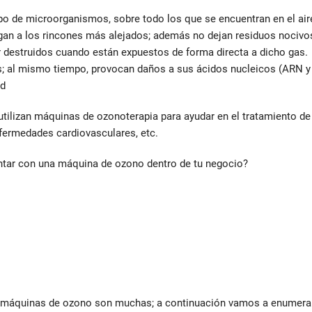
ipo de microorganismos, sobre todo los que se encuentran en el air
legan a los rincones más alejados; además no dejan residuos nocivo
r destruidos cuando están expuestos de forma directa a dicho gas.
as; al mismo tiempo, provocan daños a sus ácidos nucleicos (ARN y
ad
utilizan máquinas de ozonoterapia para ayudar en el tratamiento de
fermedades cardiovasculares, etc.
ntar con una máquina de ozono dentro de tu negocio?
as máquinas de ozono son muchas; a continuación vamos a enumera