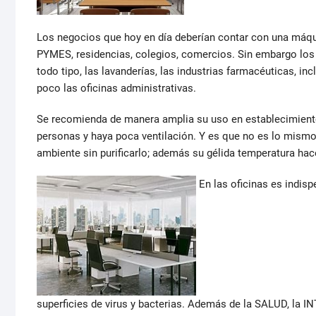
Los negocios que hoy en día deberían contar con una máqu
PYMES, residencias, colegios, comercios. Sin embargo los 
todo tipo, las lavanderías, las industrias farmacéuticas, inc
poco las oficinas administrativas.
Se recomienda de manera amplia su uso en establecimiento
personas y haya poca ventilación. Y es que no es lo mismo
ambiente sin purificarlo; además su gélida temperatura ha
En las oficinas es indis
superficies de virus y bacterias. Además de la SALUD, la 