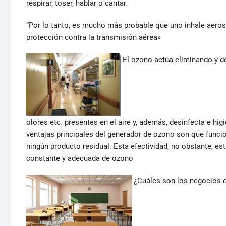
respirar, toser, hablar o cantar.
“Por lo tanto, es mucho más probable que uno inhale aeroso
protección contra la transmisión aérea»
El ozono actúa eliminando y d
olores etc. presentes en el aire y, además, desinfecta e hi
ventajas principales del generador de ozono son que funcio
ningún producto residual. Esta efectividad, no obstante, es
constante y adecuada de ozono
¿Cuáles son los negocios 