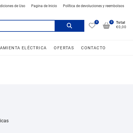
diciones de Uso
Pagina de Inicio
Política de devoluciones y reembolsos
0
0
Buscar
Total
€0,00
por:
AMIENTA ELÉCTRICA
OFERTAS
CONTACTO
ricas