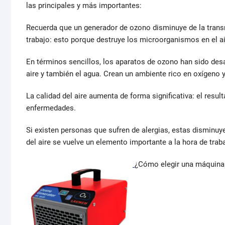
las principales y más importantes:
Recuerda que un generador de ozono disminuye de la transm
trabajo: esto porque destruye los microorganismos en el a
En términos sencillos, los aparatos de ozono han sido desa
aire y también el agua. Crean un ambiente rico en oxígeno 
La calidad del aire aumenta de forma significativa: el res
enfermedades.
Si existen personas que sufren de alergias, estas disminuy
del aire se vuelve un elemento importante a la hora de traba
¿Cómo elegir una máquina 