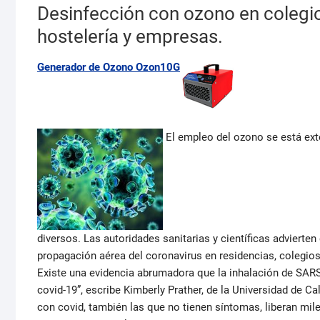
Desinfección con ozono en colegio
hostelería y empresas.
Generador de Ozono Ozon10G
El empleo del ozono se está ex
diversos. Las autoridades sanitarias y científicas adviert
propagación aérea del coronavirus en residencias, colegios
Existe una evidencia abrumadora que la inhalación de SARS
covid-19”, escribe Kimberly Prather, de la Universidad de Ca
con covid, también las que no tienen síntomas, liberan mil