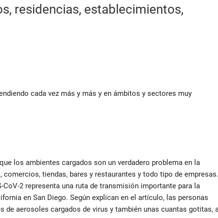
s, residencias, establecimientos,
tendiendo cada vez más y más y en ámbitos y sectores muy
en que los ambientes cargados son un verdadero problema en la
, comercios, tiendas, bares y restaurantes y todo tipo de empresas
-CoV-2 representa una ruta de transmisión importante para la
lifornia en San Diego. Según explican en el artículo, las personas
es de aerosoles cargados de virus y también unas cuantas gotitas, a