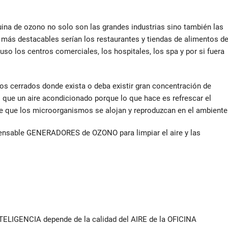
ina de ozono no solo son las grandes industrias sino también las
más destacables serían los restaurantes y tiendas de alimentos d
luso los centros comerciales, los hospitales, los spa y por si fuera
s cerrados donde exista o deba existir gran concentración de
 que un aire acondicionado porque lo que hace es refrescar el
ce que los microorganismos se alojan y reproduzcan en el ambiente
pensable GENERADORES de OZONO para limpiar el aire y las
INTELIGENCIA depende de la calidad del AIRE de la OFICINA