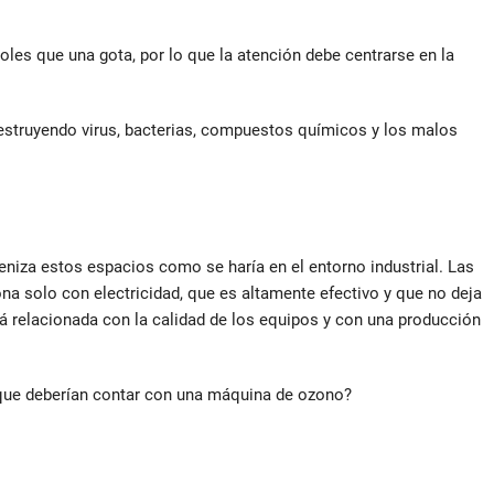
les que una gota, por lo que la atención debe centrarse en la
estruyendo virus, bacterias, compuestos químicos y los malos
gieniza estos espacios como se haría en el entorno industrial. Las
na solo con electricidad, que es altamente efectivo y que no deja
tá relacionada con la calidad de los equipos y con una producción
que deberían contar con una máquina de ozono?