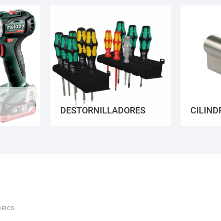
DESTORNILLADORES
CILIND
ARIOS