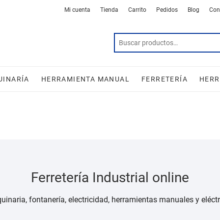
Mi cuenta
Tienda
Carrito
Pedidos
Blog
Con
UINARÍA
HERRAMIENTA MANUAL
FERRETERÍA
HERR
Ferretería Industrial online
inaria, fontanería, electricidad, herramientas manuales y eléct